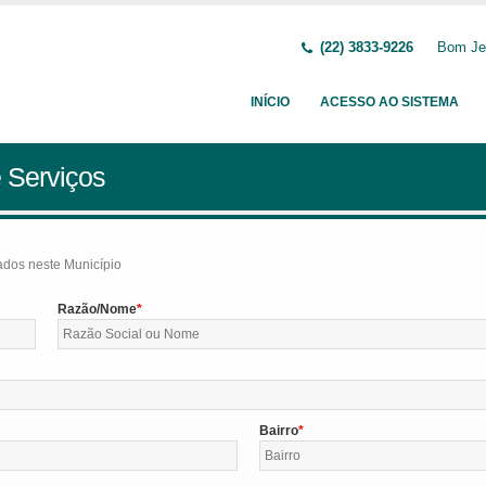
(22) 3833-9226
Bom Jes
INÍCIO
ACESSO AO SISTEMA
 Serviços
tados neste Município
Razão/Nome
Bairro