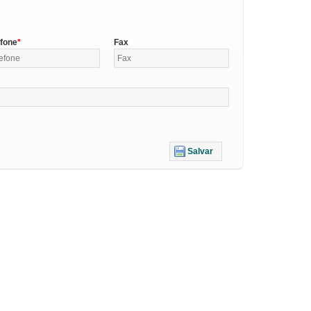
efone
Fax
Salvar