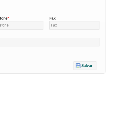
efone
Fax
Salvar