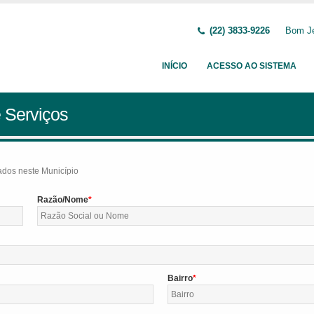
(22) 3833-9226
Bom Je
INÍCIO
ACESSO AO SISTEMA
 Serviços
tados neste Município
Razão/Nome
Bairro