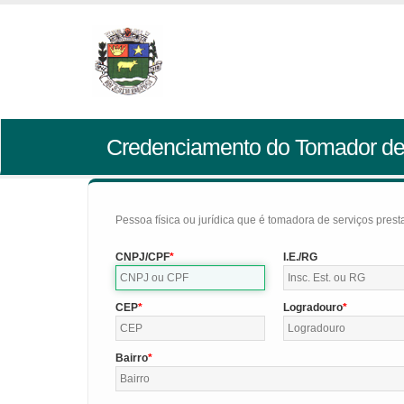
Credenciamento do Tomador de
Pessoa física ou jurídica que é tomadora de serviços pres
CNPJ/CPF
I.E./RG
CEP
Logradouro
Bairro