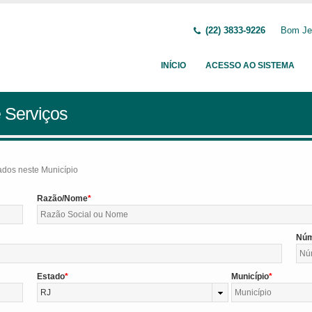
(22) 3833-9226
Bom Jes
INÍCIO
ACESSO AO SISTEMA
 Serviços
tados neste Município
Razão/Nome
Nú
Estado
Município
RJ