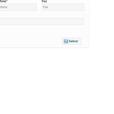
efone
Fax
Salvar