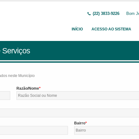
(22) 3833-9226
Bom Je
INÍCIO
ACESSO AO SISTEMA
 Serviços
tados neste Município
Razão/Nome
Bairro