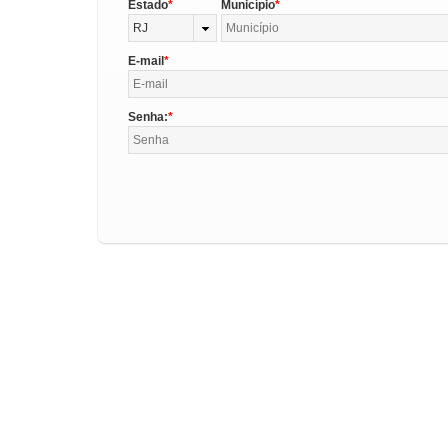
Estado
Município
RJ
E-mail
Senha: