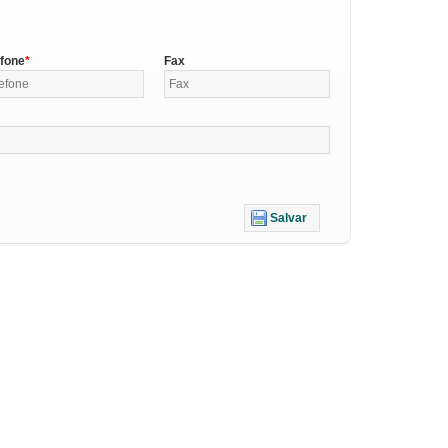
efone
Fax
Salvar