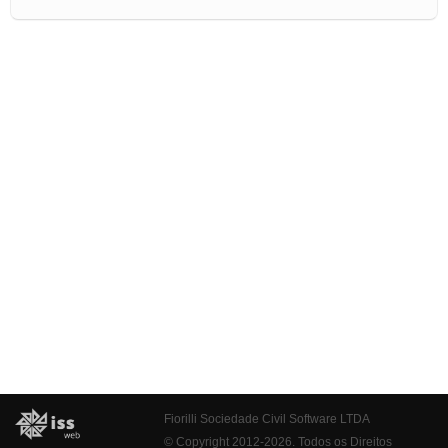
Fiorilli Sociedade Civil Software LTDA
© Copyright 2012-2026. Todos os Direitos