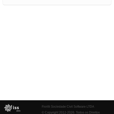
Fiorilli Sociedade Civil Software LTDA
© Copyright 2012-2026. Todos os Direitos