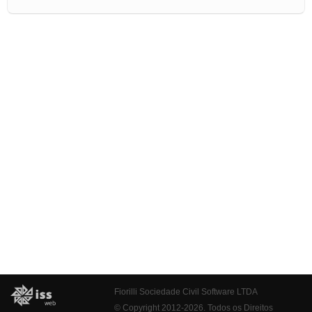
Fiorilli Sociedade Civil Software LTDA
© Copyright 2012-2026. Todos os Direitos