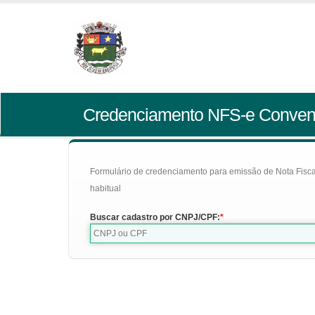
Credenciamento NFS-e Conven
Formulário de credenciamento para emissão de Nota Fiscal d
habitual
Buscar cadastro por CNPJ/CPF: