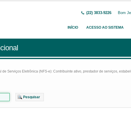
(22) 3833-9226
Bom Jes
INÍCIO
ACESSO AO SISTEMA
cional
e Serviços Eletrônica (NFS-e): Contribuinte ativo, prestador de serviços, estabel
Pesquisar