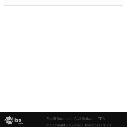
Fiorilli Sociedade Civil Software LTDA
© Copyright 2012-2026. Todos os Direitos