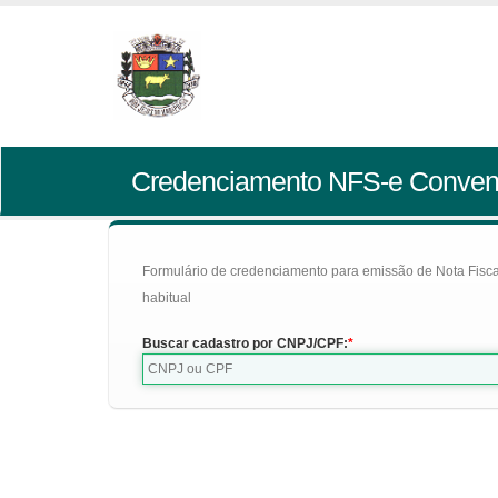
Credenciamento NFS-e Conven
Formulário de credenciamento para emissão de Nota Fiscal d
habitual
Buscar cadastro por CNPJ/CPF: