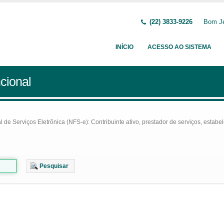
(22) 3833-9226
Bom Je
INÍCIO
ACESSO AO SISTEMA
cional
e Serviços Eletrônica (NFS-e): Contribuinte ativo, prestador de serviços, estabel
Pesquisar