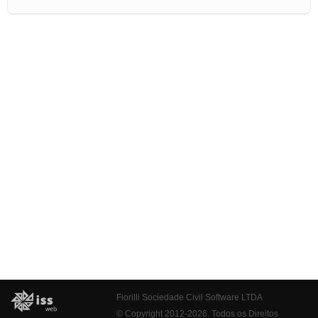
Fiorilli Sociedade Civil Software LTDA
© Copyright 2012-2026. Todos os Direitos