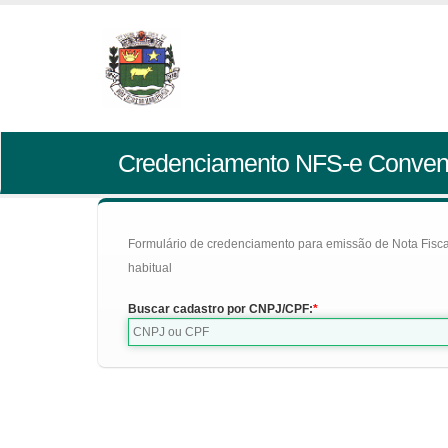
Credenciamento NFS-e Conven
Formulário de credenciamento para emissão de Nota Fiscal d
habitual
Buscar cadastro por CNPJ/CPF: