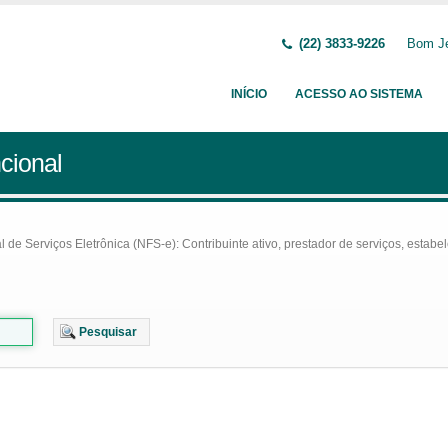
(22) 3833-9226
Bom Je
INÍCIO
ACESSO AO SISTEMA
cional
e Serviços Eletrônica (NFS-e): Contribuinte ativo, prestador de serviços, estabel
Pesquisar