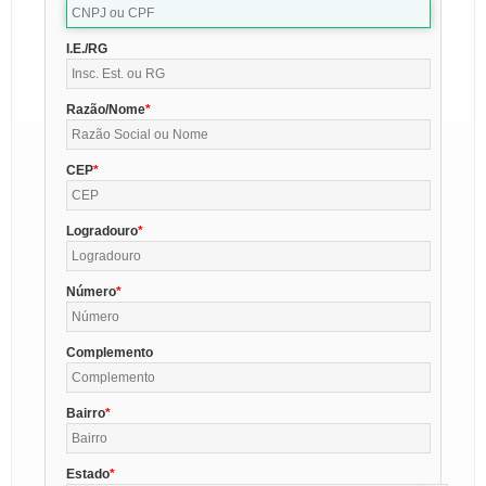
I.E./RG
Razão/Nome
CEP
Logradouro
Número
Complemento
Bairro
Estado