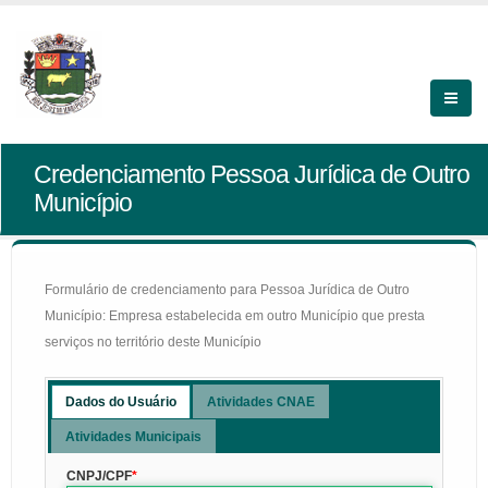
Credenciamento Pessoa Jurídica de Outro
Município
Formulário de credenciamento para Pessoa Jurídica de Outro
Município: Empresa estabelecida em outro Município que presta
serviços no território deste Município
Dados do Usuário
Atividades CNAE
Atividades Municipais
CNPJ/CPF