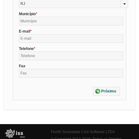
RJ
Município
E-mail
Telefone
Fax
Próximo
Fiorilli Sociedade Civil Software LTDA
© Copyright 2012-2026. Todos os Direitos