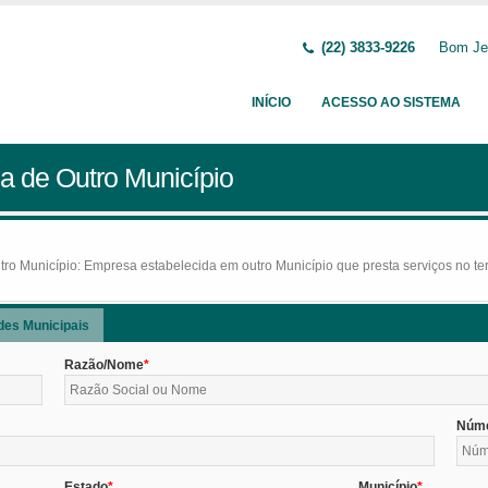
(22) 3833-9226
Bom Jes
INÍCIO
ACESSO AO SISTEMA
a de Outro Município
o Município: Empresa estabelecida em outro Município que presta serviços no terr
des Municipais
Razão/Nome
Núm
Estado
Município