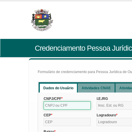
Credenciamento Pessoa Jurídic
Formulário de credenciamento para Pessoa Jurídica de Outr
Dados do Usuário
Atividades CNAE
Ativida
CNPJ/CPF
I.E./RG
CEP
Logradouro
Bairro