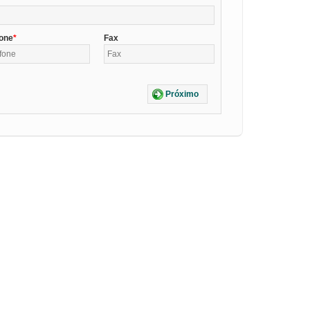
fone
Fax
Próximo