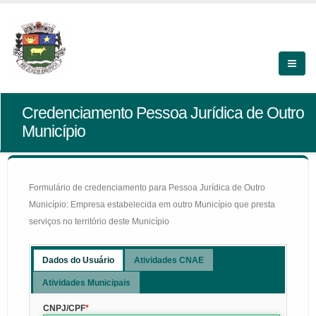
Credenciamento Pessoa Jurídica de Outro
Município
Formulário de credenciamento para Pessoa Jurídica de Outro
Município: Empresa estabelecida em outro Município que presta
serviços no território deste Município
Dados do Usuário
Atividades CNAE
Atividades Municipais
CNPJ/CPF