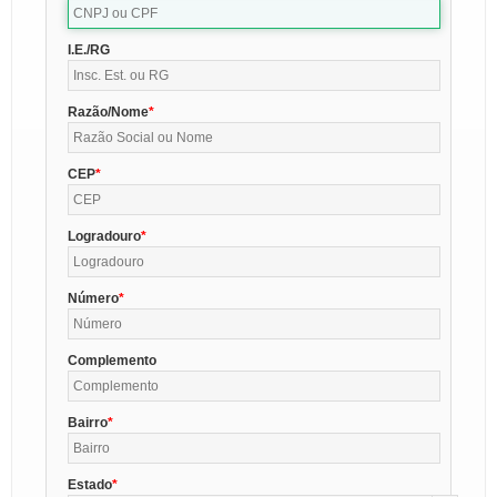
I.E./RG
Razão/Nome
CEP
Logradouro
Número
Complemento
Bairro
Estado