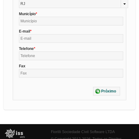
RJ
Município
E-mail
Telefone
Fax
Próximo
Fiorilli Sociedade Civil Software LTDA
© Copyright 2012-2026. Todos os Direitos