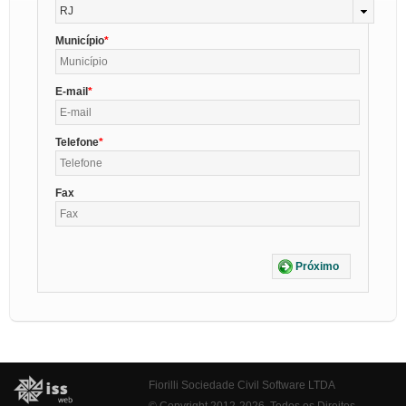
RJ
Município
E-mail
Telefone
Fax
Próximo
Fiorilli Sociedade Civil Software LTDA
© Copyright 2012-2026. Todos os Direitos