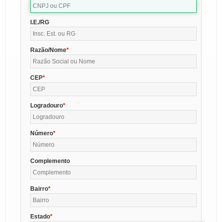
I.E./RG
Razão/Nome
CEP
Logradouro
Número
Complemento
Bairro
Estado