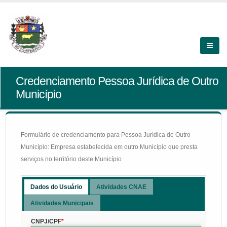
Credenciamento Pessoa Jurídica de Outro
Município
Formulário de credenciamento para Pessoa Jurídica de Outro
Município: Empresa estabelecida em outro Município que presta
serviços no território deste Município
Dados do Usuário
Atividades CNAE
Atividades Municipais
CNPJ/CPF