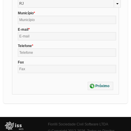
RJ
Município
E-mail
Telefone
Fax
Próximo
Fiorilli Sociedade Civil Software LTDA
© Copyright 2012-2026. Todos os Direitos