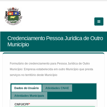
Credenciamento Pessoa Jurídica de Outro
Município
Formulário de credenciamento para Pessoa Jurídica de Outro
Município: Empresa estabelecida em outro Município que presta
serviços no território deste Município
Dados do Usuário
Atividades CNAE
Atividades Municipais
CNPJ/CPF