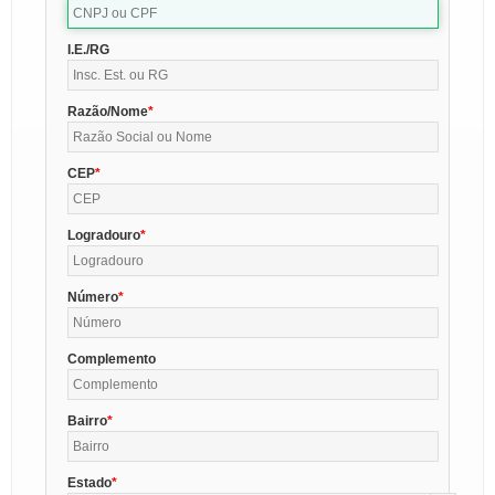
I.E./RG
Razão/Nome
CEP
Logradouro
Número
Complemento
Bairro
Estado