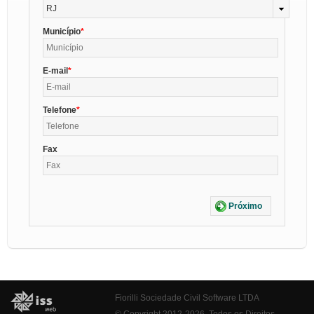
RJ
Município
E-mail
Telefone
Fax
Próximo
Fiorilli Sociedade Civil Software LTDA
© Copyright 2012-2026. Todos os Direitos