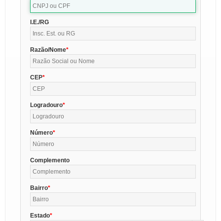
I.E./RG
Razão/Nome
CEP
Logradouro
Número
Complemento
Bairro
Estado