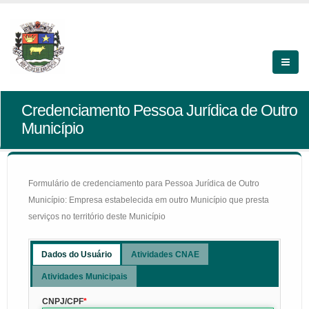
Credenciamento Pessoa Jurídica de Outro
Município
Formulário de credenciamento para Pessoa Jurídica de Outro
Município: Empresa estabelecida em outro Município que presta
serviços no território deste Município
Dados do Usuário
Atividades CNAE
Atividades Municipais
CNPJ/CPF