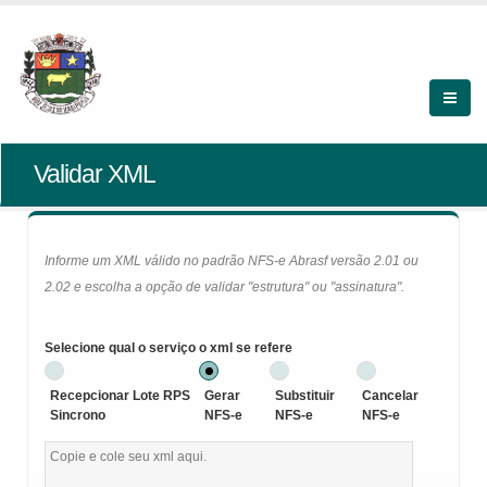
Validar XML
Informe um XML válido no padrão NFS-e Abrasf versão 2.01 ou
2.02 e escolha a opção de validar "estrutura" ou "assinatura".
Selecione qual o serviço o xml se refere
Recepcionar Lote RPS
Gerar
Substituir
Cancelar
Sincrono
NFS-e
NFS-e
NFS-e