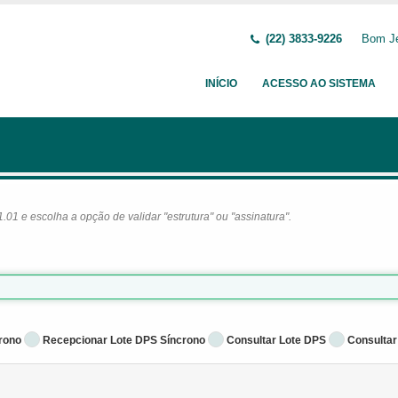
(22) 3833-9226
Bom Je
INÍCIO
ACESSO AO SISTEMA
1 e escolha a opção de validar "estrutura" ou "assinatura".
rono
Recepcionar Lote DPS Síncrono
Consultar Lote DPS
Consultar