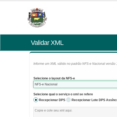
Validar XML
Informe um XML válido no padrão NFS-e Nacional versão 1.0
Selecione o layout da NFS-e
NFS-e Nacional
Selecione qual o serviço o xml se refere
Recepcionar DPS
Recepcionar Lote DPS Assínc