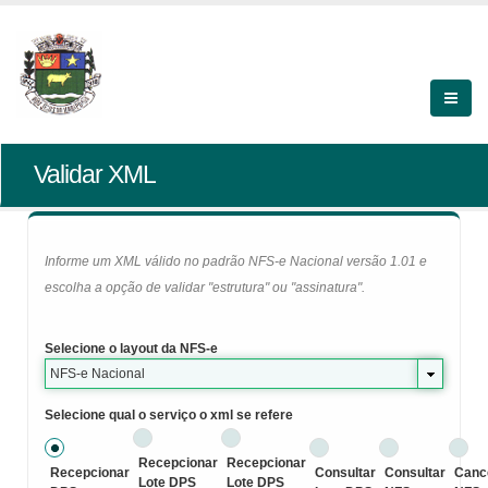
Validar XML
Informe um XML válido no padrão NFS-e Nacional versão 1.01 e
escolha a opção de validar "estrutura" ou "assinatura".
Selecione o layout da NFS-e
NFS-e Nacional
Selecione qual o serviço o xml se refere
Recepcionar
Recepcionar
Recepcionar
Consultar
Consultar
Canc
Lote DPS
Lote DPS