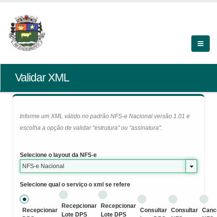
Validar XML
Informe um XML válido no padrão NFS-e Nacional versão 1.01 e
escolha a opção de validar "estrutura" ou "assinatura".
Selecione o layout da NFS-e
NFS-e Nacional
Selecione qual o serviço o xml se refere
Recepcionar
Recepcionar
Recepcionar
Consultar
Consultar
Canc
Lote DPS
Lote DPS