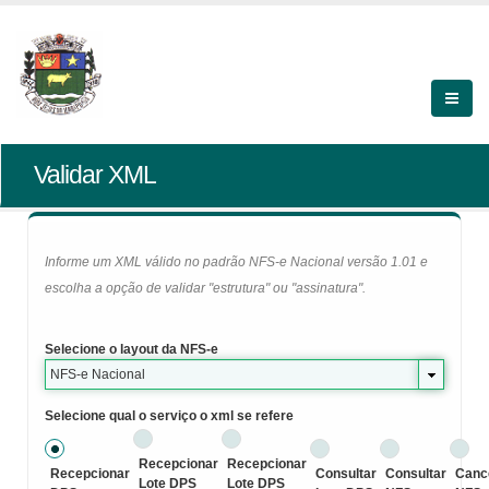
Validar XML
Informe um XML válido no padrão NFS-e Nacional versão 1.01 e
escolha a opção de validar "estrutura" ou "assinatura".
Selecione o layout da NFS-e
NFS-e Nacional
Selecione qual o serviço o xml se refere
Recepcionar
Recepcionar
Recepcionar
Consultar
Consultar
Canc
Lote DPS
Lote DPS