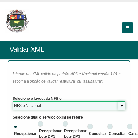
Validar XML
Informe um XML válido no padrão NFS-e Nacional versão 1.01 e
escolha a opção de validar "estrutura" ou "assinatura".
Selecione o layout da NFS-e
NFS-e Nacional
Selecione qual o serviço o xml se refere
Recepcionar
Recepcionar
Recepcionar
Consultar
Consultar
Canc
Lote DPS
Lote DPS