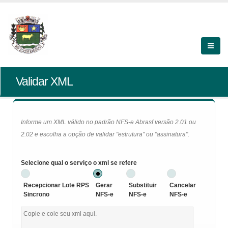
Validar XML
Informe um XML válido no padrão NFS-e Abrasf versão 2.01 ou
2.02 e escolha a opção de validar "estrutura" ou "assinatura".
Selecione qual o serviço o xml se refere
Recepcionar Lote RPS
Gerar
Substituir
Cancelar
Sincrono
NFS-e
NFS-e
NFS-e