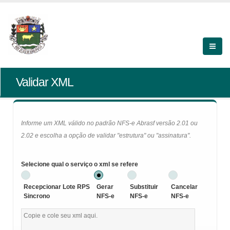
Validar XML
Informe um XML válido no padrão NFS-e Abrasf versão 2.01 ou
2.02 e escolha a opção de validar "estrutura" ou "assinatura".
Selecione qual o serviço o xml se refere
Recepcionar Lote RPS
Gerar
Substituir
Cancelar
Sincrono
NFS-e
NFS-e
NFS-e