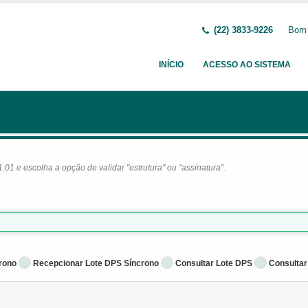
(22) 3833-9226
Bom 
INÍCIO
ACESSO AO SISTEMA
1 e escolha a opção de validar "estrutura" ou "assinatura".
rono
Recepcionar Lote DPS Síncrono
Consultar Lote DPS
Consultar