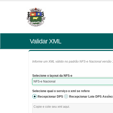
Validar XML
Informe um XML válido no padrão NFS-e Nacional versão 1.0
Selecione o layout da NFS-e
NFS-e Nacional
Selecione qual o serviço o xml se refere
Recepcionar DPS
Recepcionar Lote DPS Assínc