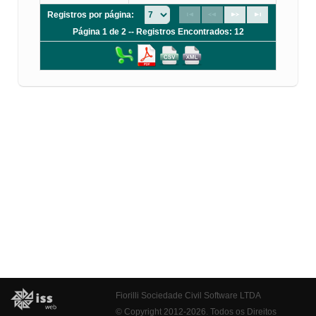
Registros por página:
Página 1 de 2 -- Registros Encontrados: 12
Fiorilli Sociedade Civil Software LTDA
© Copyright 2012-2026. Todos os Direitos