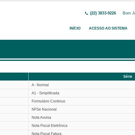
(22) 3833-9226
Bom Je
INÍCIO
ACESSO AO SISTEMA
Série
Série
A - Normal
A1 - Simplificada
Formulário Continuo
NFSe Nacional
Nota Avulsa
Nota Fiscal Eletrônica
Nota Fiscal Fatura