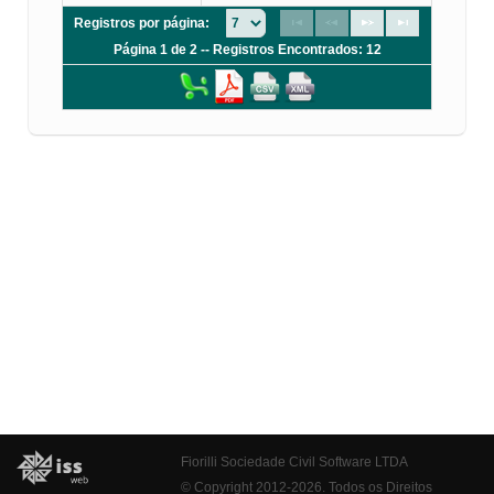
Registros por página:
Página 1 de 2 -- Registros Encontrados: 12
Fiorilli Sociedade Civil Software LTDA
© Copyright 2012-2026. Todos os Direitos