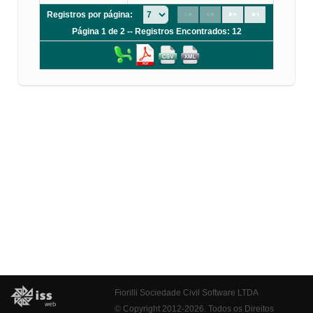
Registros por página:
Página 1 de 2 -- Registros Encontrados: 12
Fiorilli Sociedade Civil Software LTDA
© Copyright 2012-2026. Todos os Direitos