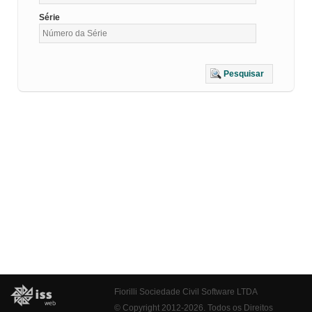
Série
Pesquisar
Fiorilli Sociedade Civil Software LTDA
© Copyright 2012-2026. Todos os Direitos