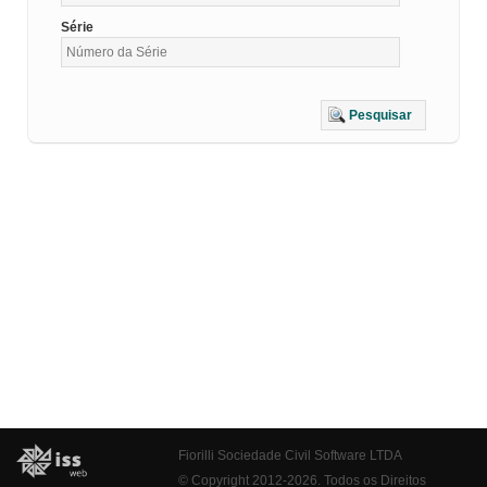
Série
Pesquisar
Fiorilli Sociedade Civil Software LTDA
© Copyright 2012-2026. Todos os Direitos