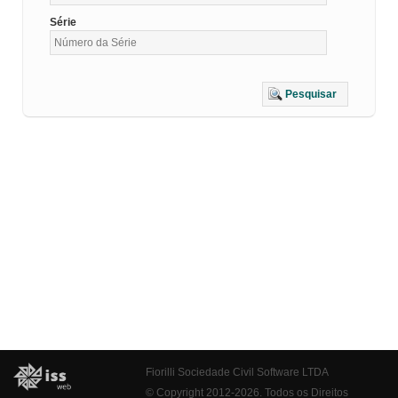
Série
Pesquisar
Fiorilli Sociedade Civil Software LTDA
© Copyright 2012-2026. Todos os Direitos