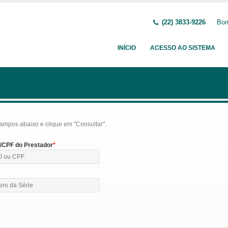
(22) 3833-9226
Bom
INÍCIO
ACESSO AO SISTEMA
ampos abaixo e clique em "Consultar".
CPF do Prestador