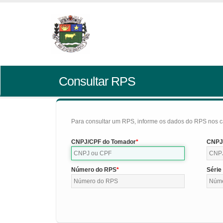
Consultar RPS
Para consultar um RPS, informe os dados do RPS nos c
CNPJ/CPF do Tomador
CNPJ/
Número do RPS
Série