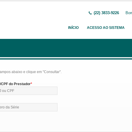
(22) 3833-9226
Bom
INÍCIO
ACESSO AO SISTEMA
ampos abaixo e clique em "Consultar".
CPF do Prestador