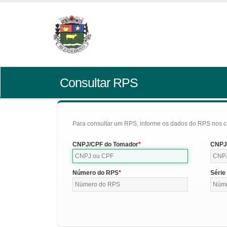
Consultar RPS
Para consultar um RPS, informe os dados do RPS nos c
CNPJ/CPF do Tomador
CNPJ/
Número do RPS
Série