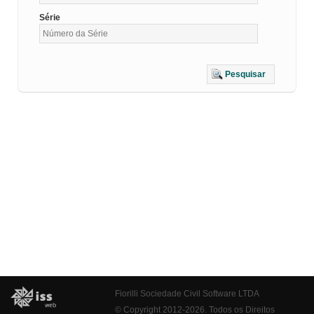
Série
Pesquisar
Fiorilli Sociedade Civil Software LTDA
© Copyright 2012-2026. Todos os Direitos