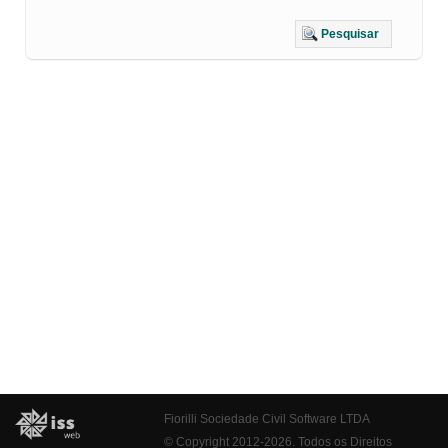
Pesquisar
Fiorilli Sociedade Civil Software LTDA
© Copyright 2012-2026. Todos os Direitos