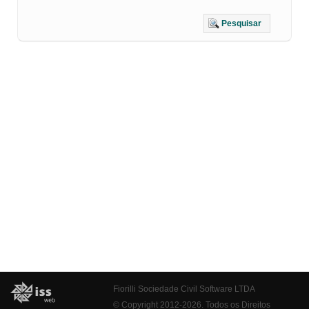
Pesquisar
Fiorilli Sociedade Civil Software LTDA
© Copyright 2012-2026. Todos os Direitos