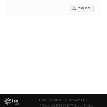
Pesquisar
Fiorilli Sociedade Civil Software LTDA
© Copyright 2012-2026. Todos os Direitos