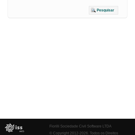
Pesquisar
Fiorilli Sociedade Civil Software LTDA
© Copyright 2012-2026. Todos os Direitos