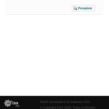
Pesquisar
Fiorilli Sociedade Civil Software LTDA
© Copyright 2012-2026. Todos os Direitos