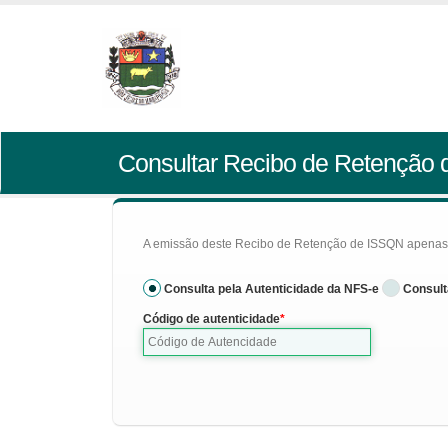
Consultar Recibo de Retenção
A emissão deste Recibo de Retenção de ISSQN apenas se
Consulta pela Autenticidade da NFS-e
Consult
Código de autenticidade