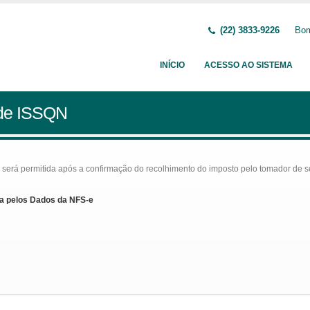
(22) 3833-9226
Bom
INÍCIO
ACESSO AO SISTEMA
 de ISSQN
rá permitida após a confirmação do recolhimento do imposto pelo tomador de serv
a pelos Dados da NFS-e