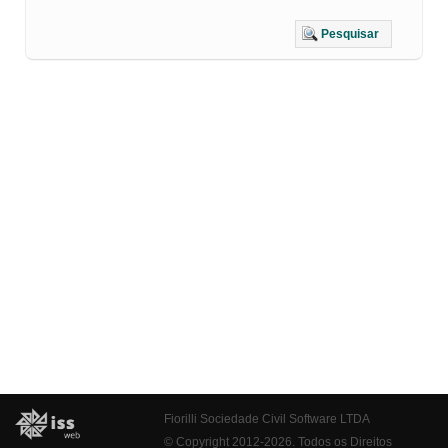
Pesquisar
Fiorilli Sociedade Civil Software LTDA
© Copyright 2012-2026. Todos os Direitos