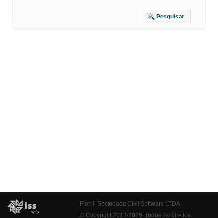
Pesquisar
Fiorilli Sociedade Civil Software LTDA
© Copyright 2012-2026. Todos os Direitos