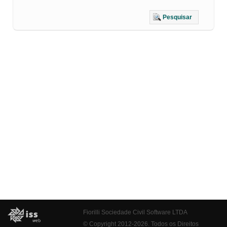
Pesquisar
Fiorilli Sociedade Civil Software LTDA
© Copyright 2012-2026. Todos os Direitos