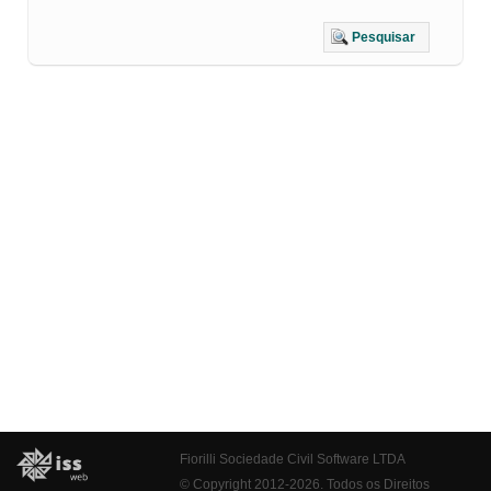
Pesquisar
Fiorilli Sociedade Civil Software LTDA
© Copyright 2012-2026. Todos os Direitos