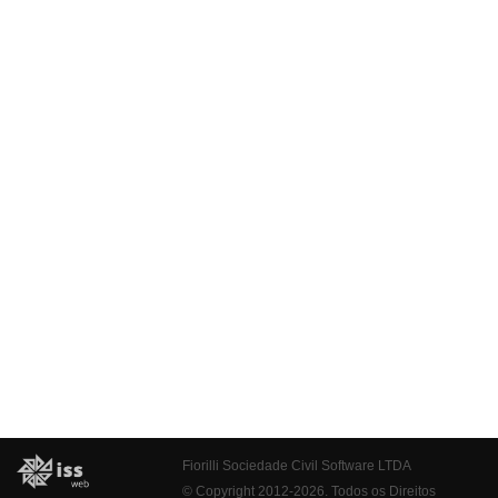
Fiorilli Sociedade Civil Software LTDA
© Copyright 2012-2026. Todos os Direitos