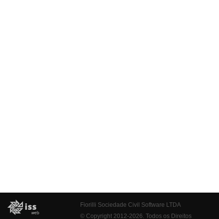
Fiorilli Sociedade Civil Software LTDA
© Copyright 2012-2026. Todos os Direitos