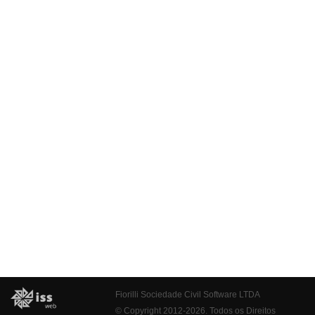
Fiorilli Sociedade Civil Software LTDA
© Copyright 2012-2026. Todos os Direitos